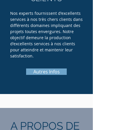
Nos experts fournissent d'excellents
services à nos très chers clients dans
différents domaines impliquant des
projets toutes envergures. Notre
objectif demeure la production
d'excellents services à nos clients
pour atteindre et maintenir leur
satisfaction.
Autres Infos
A PROPOS DE