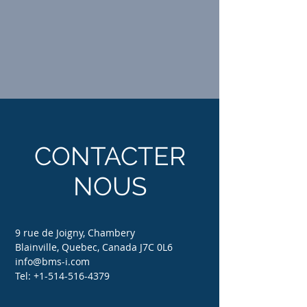
CONTACTER
NOUS
9 rue de Joigny, Chambery
Blainville, Quebec, Canada J7C 0L6
info@bms-i.com
Tel:
+1-514-516-4379