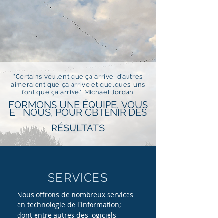
"Certains veulent que ça arrive, d’autres
aimeraient que ça arrive et quelques-uns
font que ça arrive." Michael Jordan
FORMONS UNE ÉQUIPE, VOUS
ET NOUS, POUR OBTENIR DES
RÉSULTATS
SERVICES
Nous offrons de nombreux services
en technologie de l'information;
dont entre autres des logiciels