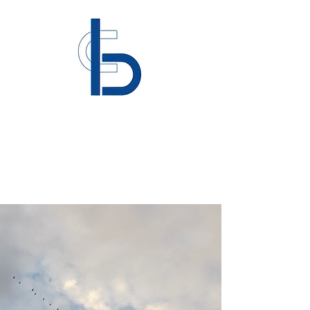
Beauma Services Inc.